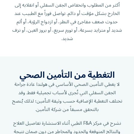
أكثر من المطلوب وانخفاض الجفن السفلي أو انقلابه إلى
الخارج بشكل مؤقت أو دائم. تواصل فوراً مع الطبيب عند
حدوث ضعف مفاجئ في النظر، أو ازدواج الرؤية، أو ألم
شديد أو متزايد بسرعة، أو تورم سريع، أو بروز العين، أو نزف
شديد.
التغطية من التأمين الصحي
لا يغطي التأمين الصحي الأساسي في هولندا عادة جراحة
الجفن السفلي التي تُجرى لأسباب تجميلية فقط. وقد
تختلف التغطية الإضافية حسب وثيقة التأمين؛ لذلك يُنصح
بالتحقق مسبقاً من شركة التأمين.
نشرح في مركز F&A الطبي أثناء الاستشارة تفاصيل العلاج
والنتائج المتوقعة والحدود والمخاطر من دون ضمان نتيجة