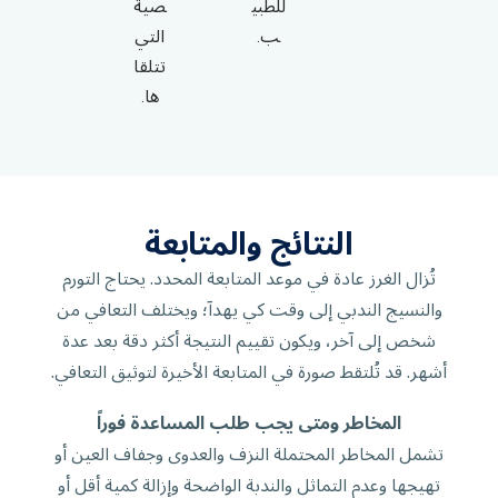
للطبي
صية
ب.
التي
تتلقا
ها.
النتائج والمتابعة
تُزال الغرز عادة في موعد المتابعة المحدد. يحتاج التورم
والنسيج الندبي إلى وقت كي يهدآ؛ ويختلف التعافي من
شخص إلى آخر، ويكون تقييم النتيجة أكثر دقة بعد عدة
أشهر. قد تُلتقط صورة في المتابعة الأخيرة لتوثيق التعافي.
المخاطر ومتى يجب طلب المساعدة فوراً
تشمل المخاطر المحتملة النزف والعدوى وجفاف العين أو
تهيجها وعدم التماثل والندبة الواضحة وإزالة كمية أقل أو