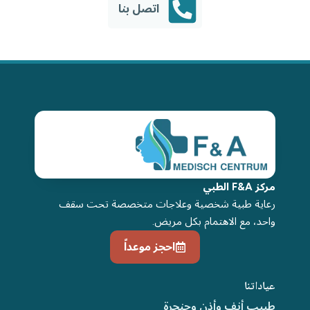
اتصل بنا
مركز F&A الطبي
رعاية طبية شخصية وعلاجات متخصصة تحت سقف
واحد، مع الاهتمام بكل مريض.
احجز موعداً
عياداتنا
طبيب أنف وأذن وحنجرة