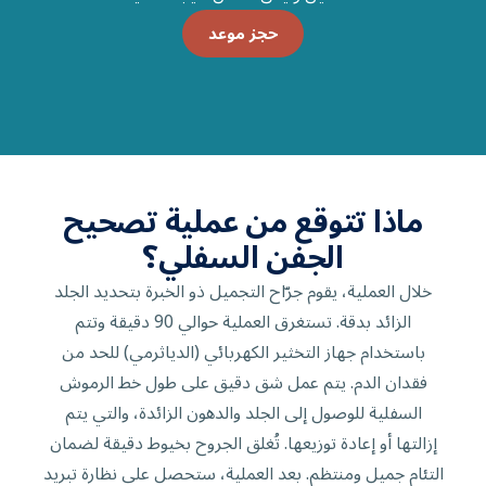
حجز موعد
ماذا تتوقع من عملية تصحيح
الجفن السفلي؟
خلال العملية، يقوم جرّاح التجميل ذو الخبرة بتحديد الجلد
الزائد بدقة. تستغرق العملية حوالي 90 دقيقة وتتم
باستخدام جهاز التخثير الكهربائي (الدياثرمي) للحد من
فقدان الدم. يتم عمل شق دقيق على طول خط الرموش
السفلية للوصول إلى الجلد والدهون الزائدة، والتي يتم
إزالتها أو إعادة توزيعها. تُغلق الجروح بخيوط دقيقة لضمان
التئام جميل ومنتظم. بعد العملية، ستحصل على نظارة تبريد