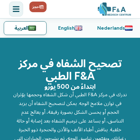
احجز
Nederlands
English
العربية
تصحيح الشفاه في مركز
F&A الطبي
ابتداءً من 500 يورو
ندرك في مركز F&A الطبي أن شكل الشفاه وحجمها يؤثران
في توازن ملامح الوجه. يمكن لتصحيح الشفاه أن يزيد
الحجم أو يحسن الشكل بصورة رقيقة، أو يعالج عدم
التناسق، أو يساعد على ترميم الشفاه بعد إصابة أو حالة
خلقية. يناقش أطباء الأنف والأذن والحنجرة ذوو الخبرة
رغباتك، ويقيّمون تناسق الوجه، ثم يشرحون الخيارات التي