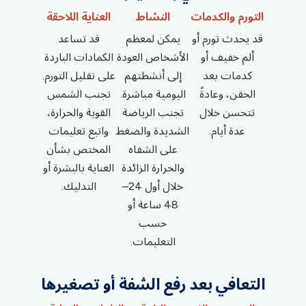
التورم والكدمات
النشاط
العناية اللاحقة
قد يحدث تورم أو
يمكن لمعظم
قد تساعد
ألم خفيف أو
الأشخاص العودة
الكمادات الباردة
كدمات بعد
إلى أنشطتهم
على تقليل التورم.
الحقن، وعادةً
اليومية مباشرة.
تجنب الشمس
تتحسن خلال
تجنب الرياضة
القوية والحرارة،
عدة أيام.
الشديدة والضغط
واتبع تعليمات
على الشفاه
المختص بشأن
والحرارة الزائدة
العناية بالبشرة أو
خلال أول 24–
التدليك.
48 ساعة أو
حسب
التعليمات.
التعافي بعد رفع الشفة أو تصغيرها