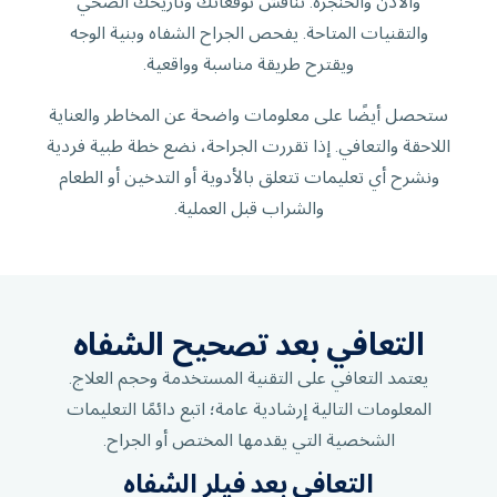
والأذن والحنجرة. نناقش توقعاتك وتاريخك الصحي
والتقنيات المتاحة. يفحص الجراح الشفاه وبنية الوجه
ويقترح طريقة مناسبة وواقعية.
ستحصل أيضًا على معلومات واضحة عن المخاطر والعناية
اللاحقة والتعافي. إذا تقررت الجراحة، نضع خطة طبية فردية
ونشرح أي تعليمات تتعلق بالأدوية أو التدخين أو الطعام
والشراب قبل العملية.
التعافي بعد تصحيح الشفاه
يعتمد التعافي على التقنية المستخدمة وحجم العلاج.
المعلومات التالية إرشادية عامة؛ اتبع دائمًا التعليمات
الشخصية التي يقدمها المختص أو الجراح.
التعافي بعد فيلر الشفاه