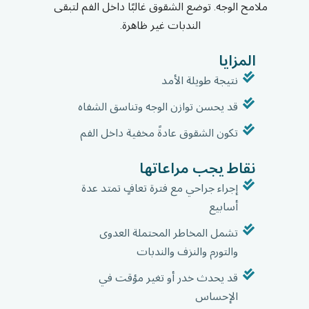
ملامح الوجه. توضع الشقوق غالبًا داخل الفم لتبقى
الندبات غير ظاهرة.
المزايا
نتيجة طويلة الأمد
قد يحسن توازن الوجه وتناسق الشفاه
تكون الشقوق عادةً مخفية داخل الفم
نقاط يجب مراعاتها
إجراء جراحي مع فترة تعافٍ تمتد عدة
أسابيع
تشمل المخاطر المحتملة العدوى
والتورم والنزف والندبات
قد يحدث خدر أو تغير مؤقت في
الإحساس