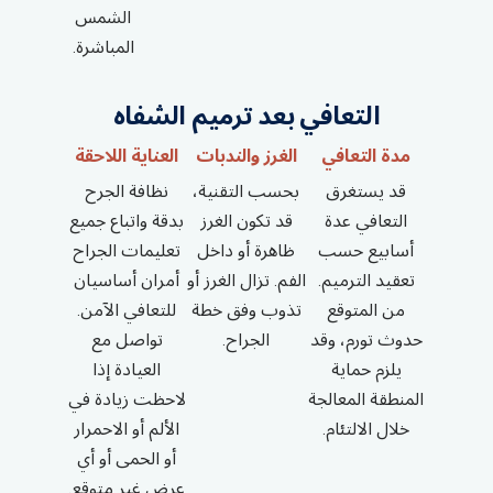
الشمس
المباشرة.
التعافي بعد ترميم الشفاه
مدة التعافي
الغرز والندبات
العناية اللاحقة
قد يستغرق
بحسب التقنية،
نظافة الجرح
التعافي عدة
قد تكون الغرز
بدقة واتباع جميع
أسابيع حسب
ظاهرة أو داخل
تعليمات الجراح
تعقيد الترميم.
الفم. تزال الغرز أو
أمران أساسيان
من المتوقع
تذوب وفق خطة
للتعافي الآمن.
حدوث تورم، وقد
الجراح.
تواصل مع
يلزم حماية
العيادة إذا
المنطقة المعالجة
لاحظت زيادة في
خلال الالتئام.
الألم أو الاحمرار
أو الحمى أو أي
عرض غير متوقع.