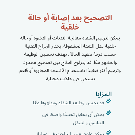
التصحيح بعد إصابة أو حالة
خلقية
يمكن لترميم الشفاه معالجة الندبات أو التشوه أو حالة
خلقية مثل الشفة المشقوقة. يختار الجراح التقنية
حسب درجة تعقيد الحالة، بهدف تحسين الوظيفة
والمظهر معًا. قد يتراوح العلاج بين تصحيح محدود
وترميم أكثر تعقيدًا باستخدام الأنسجة المجاورة أو طُعم
نسيجي في حالات مختارة.
المزايا
قد يحسن وظيفة الشفاه ومظهرها معًا
يمكن أن يحقق تحسنًا واضحًا في
التناسق والشكل
يمكن علاج بعض الحالات في عملية