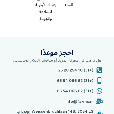
للوجه.
إعطاء الأولوية
للسلامة
والجودة.
احجز موعدًا
هل ترغب في معرفة المزيد أو مناقشة العلاج المناسب؟
(+31) 10 254 28 25
(+31) 62 066 54 65
(+31) 62 066 54 65
info@fa-mc.nl
Weissenbruchlaan 148، 3054 LS روتردام،