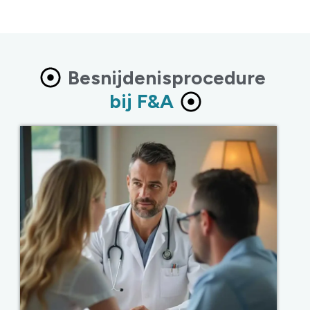
Besnijdenisprocedure
bij F&A