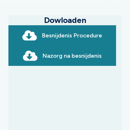
Dowloaden
Besnijdenis Procedure
Nazorg na besnijdenis