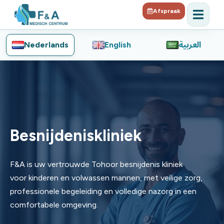
Afspraak
Nederlands
English
العربية
Besnijdeniskliniek
F&A is uw vertrouwde Tohoor besnijdenis kliniek
voor kinderen en volwassen mannen, met veilige zorg,
professionele begeleiding en volledige nazorg in een
comfortabele omgeving.