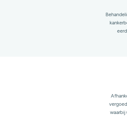
Behandeli
kankerbe
eerd
Afhanke
vergoed.
waarbij