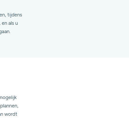
n, tijdens
 en als u
gaan.
mogelijk
 plannen,
an wordt