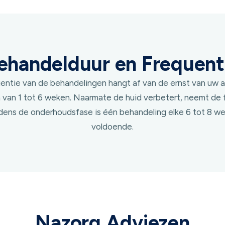
ehandelduur en Frequent
entie van de behandelingen hangt af van de ernst van uw 
en van 1 tot 6 weken. Naarmate de huid verbetert, neemt de 
ijdens de onderhoudsfase is één behandeling elke 6 tot 8 w
voldoende.
Nazorg Adviezen