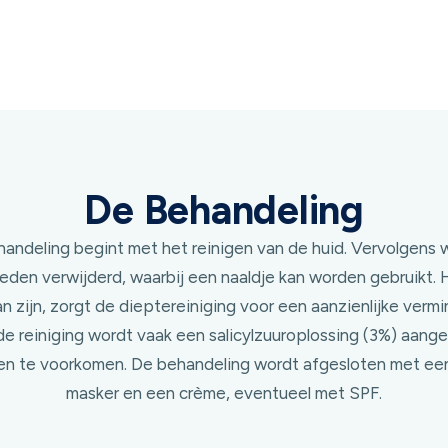
De Behandeling
andeling begint met het reinigen van de huid. Vervolgens
eden verwijderd, waarbij een naaldje kan worden gebruikt. 
n zijn, zorgt de dieptereiniging voor een aanzienlijke verm
de reiniging wordt vaak een salicylzuuroplossing (3%) aang
en te voorkomen. De behandeling wordt afgesloten met ee
masker en een crème, eventueel met SPF.