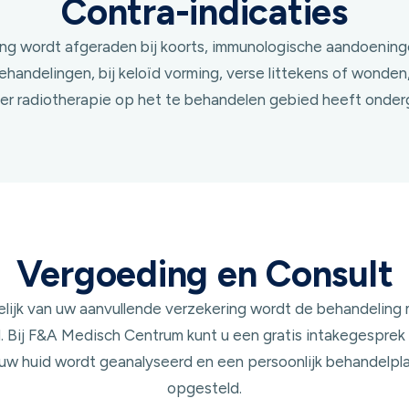
Contra-indicaties
ng wordt afgeraden bij koorts, immunologische aandoeninge
handelingen, bij keloïd vorming, verse littekens of wonden,
er radiotherapie op het te behandelen gebied heeft onder
Vergoeding en Consult
lijk van uw aanvullende verzekering wordt de behandeling 
 Bij F&A Medisch Centrum kunt u een gratis intakegesprek
 uw huid wordt geanalyseerd en een persoonlijk behandelpl
opgesteld.