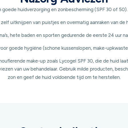
n goede huidverzorging en zonbescherming (SPF 30 of 50).
 zelf uitknijpen van puistjes en overmatig aanraken van de h
na’s, hete baden en sporten gedurende de eerste 24 uur na
 voor goede hygiëne (schone kussenslopen, make-upkwaste
ouflerende make-up zoals Lycogel SPF 30, die de huid laa
viezen van uw behandelaar. Gebruik milde producten, besch
zon en geef de huid voldoende tijd om te herstellen.