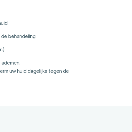
uid.
 de behandeling.
n).
t ademen.
erm uw huid dagelijks tegen de