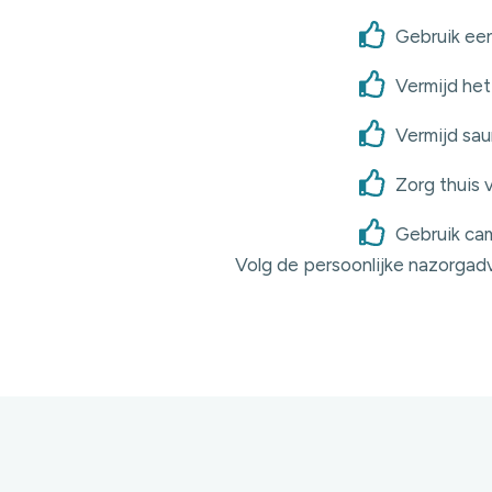
Gebruik ee
Vermijd het
Vermijd sau
Zorg thuis
Gebruik cam
Volg de persoonlijke nazorgad