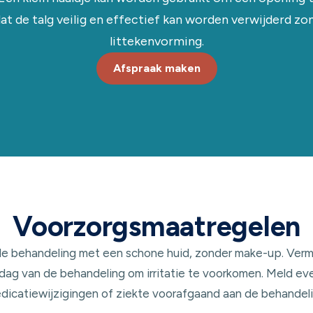
at de talg veilig en effectief kan worden verwijderd zo
littekenvorming.
Afspraak maken
Voorzorgsmaatregelen
e behandeling met een schone huid, zonder make-up. Verm
dag van de behandeling om irritatie te voorkomen. Meld ev
dicatiewijzigingen of ziekte voorafgaand aan de behandeli