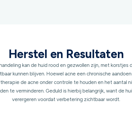
Herstel en Resultaten
andeling kan de huid rood en gezwollen zijn, met korstjes d
tbaar kunnen blijven. Hoewel acne een chronische aandoenin
therapie de acne onder controle te houden en het aantal 
en te verminderen. Geduld is hierbij belangrijk, want de hu
verergeren voordat verbetering zichtbaar wordt.